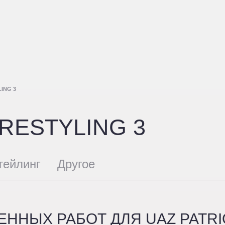
LING 3
 RESTYLING 3
тейлинг
Другое
НЫХ РАБОТ ДЛЯ UAZ PATRIOT