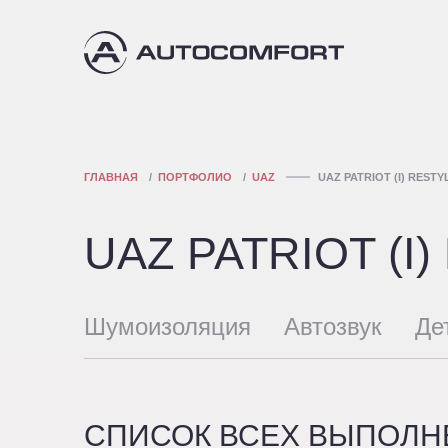
ГЛАВНАЯ
ПОРТФОЛИО
UAZ
UAZ PATRIOT (I) RESTY
UAZ PATRIOT (I)
Шумоизоляция
Автозвук
Де
СПИСОК ВСЕХ ВЫПОЛНЕН