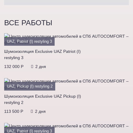
ВСЕ РАБОТЫ
UAZ, Patriot (I) restyling 3
Шумоизоляция Exclusive UAZ Patriot (I)
restyling 3
132 000 P
2 дня
UAZ, Pickup (I) restyling 2
Шумоизоляция Exclusive UAZ Pickup (I)
restyling 2
113 500 P
2 дня
UAZ, Patriot (I) restyling 3