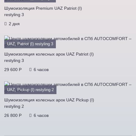
Шумоизоляция Premium UAZ Patriot (I)
restyling 3
2 дня
UAZ, Patriot (I) restyling 3
Шумоизоляция колесных арок UAZ Patriot (I)
restyling 3
29 600 P
6 часов
UAZ, Pickup (I) restyling 2
Шумоизоляция колесных арок UAZ Pickup (I)
restyling 2
26 800 P
6 часов