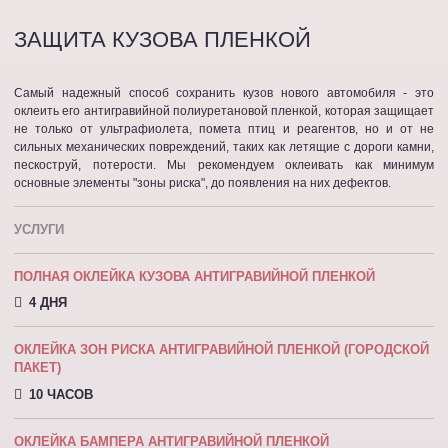
ЗАЩИТА КУЗОВА ПЛЕНКОЙ
Самый надежный способ сохранить кузов нового автомобиля - это
оклеить его антигравийной полиуретановой пленкой, которая защищает
не только от ультрафиолета, помета птиц и реагентов, но и от не
сильных механических повреждений, таких как летящие с дороги камни,
пескоструй, потерости. Мы рекомендуем оклеивать как минимум
основные элементы "зоны риска", до появления на них дефектов.
УСЛУГИ
ПОЛНАЯ ОКЛЕЙКА КУЗОВА АНТИГРАВИЙНОЙ ПЛЕНКОЙ
4 ДНЯ
ОКЛЕЙКА ЗОН РИСКА АНТИГРАВИЙНОЙ ПЛЕНКОЙ (ГОРОДСКОЙ
ПАКЕТ)
10 ЧАСОВ
ОКЛЕЙКА БАМПЕРА АНТИГРАВИЙНОЙ ПЛЕНКОЙ