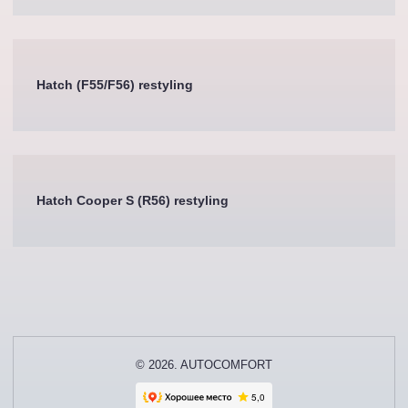
Hatch (F55/F56) restyling
Hatch Cooper S (R56) restyling
© 2026. AUTOCOMFORT