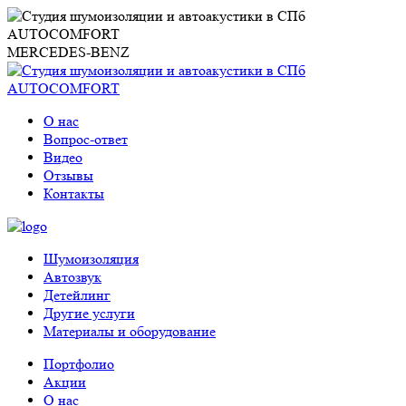
MERCEDES-BENZ
О нас
Вопрос-ответ
Видео
Отзывы
Контакты
Шумоизоляция
Автозвук
Детейлинг
Другие услуги
Материалы и оборудование
Портфолио
Акции
О нас