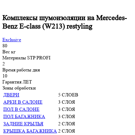
Комплексы шумоизоляции на Mercedes-
Benz E-class (W213) restyling
Exclusive
80
Вес
кг
Материалы
STP PROFI
2
Время работы
дня
10
Гарантия
ЛЕТ
Зоны обработки
ДВЕРИ
5 СЛОЕВ
АРКИ В САЛОНЕ
3 СЛОЯ
ПОЛ В САЛОНЕ
3 СЛОЯ
ПОЛ БАГАЖНИКА
3 СЛОЯ
ЗАДНИЕ КРЫЛЬЯ
2 СЛОЯ
КРЫШКА БАГАЖНИКА
2 СЛОЯ