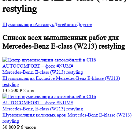
restyling
Шумоизоляция
Автозвук
Детейлинг
Другое
Список всех выполненных работ для
Mercedes-Benz E-class (W213) restyling
Mercedes-Benz, E-class (W213) restyling
Шумоизоляция Exclusive Mercedes-Benz E-klasse (W213)
restyling
135 500 P
2 дня
Mercedes-Benz, E-class (W213) restyling
Шумоизоляция колесных арок Mercedes-Benz E-klasse (W213)
restyling
30 800 P
6 часов