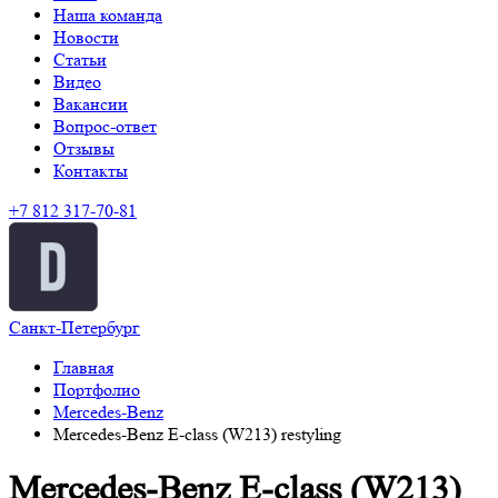
Наша команда
Новости
Статьи
Видео
Вакансии
Вопрос-ответ
Отзывы
Контакты
+7 812 317-70-81
Санкт-Петербург
Главная
Портфолио
Mercedes-Benz
Mercedes-Benz E-class (W213) restyling
Mercedes-Benz E-class (W213)