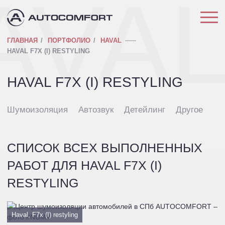
AVA
ГЛАВНАЯ
ПОРТФОЛИО
HAVAL
HAVAL F7X (I) RESTYLING
HAVAL F7X (I) RESTYLING
Шумоизоляция
Автозвук
Детейлинг
Другое
СПИСОК ВСЕХ ВЫПОЛНЕННЫХ
РАБОТ ДЛЯ HAVAL F7X (I)
RESTYLING
Haval, F7x (I) restyling