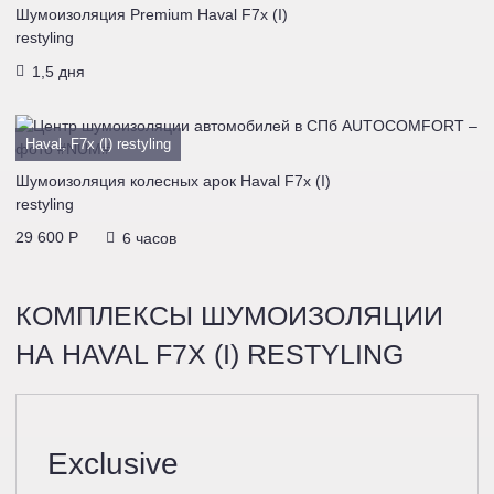
Шумоизоляция Premium Haval F7x (I)
restyling
1,5 дня
Haval, F7x (I) restyling
Шумоизоляция колесных арок Haval F7x (I)
restyling
29 600 P
6 часов
КОМПЛЕКСЫ ШУМОИЗОЛЯЦИИ
НА HAVAL F7X (I) RESTYLING
Exclusive