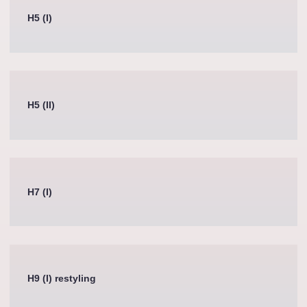
H5 (I)
H5 (II)
H7 (I)
H9 (I) restyling