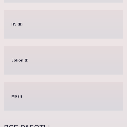
H9 (II)
Jolion (I)
M6 (I)