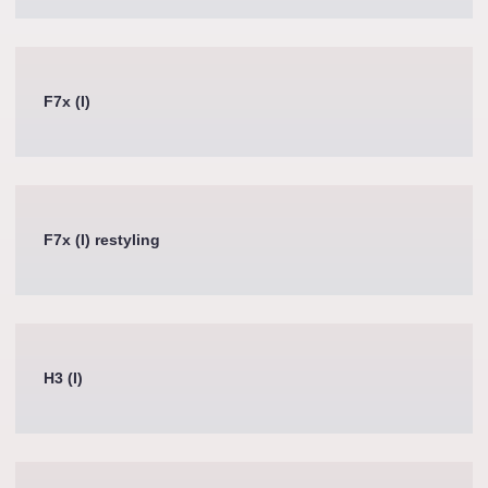
F7x (I)
F7x (I) restyling
H3 (I)