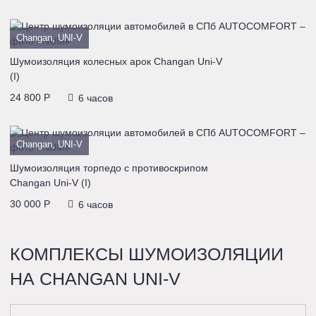
Changan, UNI-V
Шумоизоляция колесных арок Changan Uni-V
(I)
24 800 P
6 часов
Changan, UNI-V
Шумоизоляция торпедo с противоскрипом
Changan Uni-V (I)
30 000 P
6 часов
КОМПЛЕКСЫ ШУМОИЗОЛЯЦИИ
НА CHANGAN UNI-V