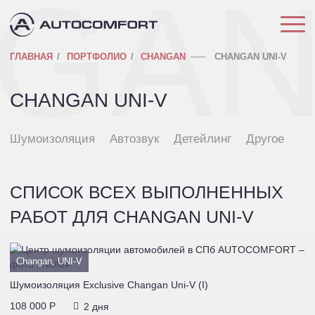
GA
ГЛАВНАЯ
ПОРТФОЛИО
CHANGAN
CHANGAN UNI-V
CHANGAN UNI-V
Шумоизоляция
Автозвук
Детейлинг
Другое
СПИСОК ВСЕХ ВЫПОЛНЕННЫХ
РАБОТ ДЛЯ CHANGAN UNI-V
Changan, UNI-V
Шумоизоляция Exclusive Changan Uni-V (I)
108 000 P
2 дня