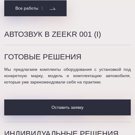
Все работы
1
АВТОЗВУК В ZEEKR 001 (I)
ГОТОВЫЕ
РЕШЕНИЯ
Мы предлагаем комплекты оборудования с установкой под
конкретную марку, модель и комплектацию автомобиля,
которые уже зарекомендовали себя на практике.
Оставить заявку
ИНДИВИДУАЛЬНЫЕ
РЕШЕНИЯ