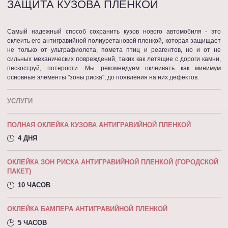
ЗАЩИТА КУЗОВА ПЛЕНКОЙ
Самый надежный способ сохранить кузов нового автомобиля - это
оклеить его антигравийной полиуретановой пленкой, которая защищает
не только от ультрафиолета, помета птиц и реагентов, но и от не
сильных механических повреждений, таких как летящие с дороги камни,
пескоструй, потерости. Мы рекомендуем оклеивать как минимум
основные элементы "зоны риска", до появления на них дефектов.
УСЛУГИ
ПОЛНАЯ ОКЛЕЙКА КУЗОВА АНТИГРАВИЙНОЙ ПЛЕНКОЙ
4 ДНЯ
ОКЛЕЙКА ЗОН РИСКА АНТИГРАВИЙНОЙ ПЛЕНКОЙ (ГОРОДСКОЙ
ПАКЕТ)
10 ЧАСОВ
ОКЛЕЙКА БАМПЕРА АНТИГРАВИЙНОЙ ПЛЕНКОЙ
5 ЧАСОВ