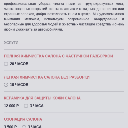
профессиональная уборка, чистка пыли из труднодоступных мест,
чистка ковровых покрытий. чистка пластика и кожи, выведение пятен или
странных запахов, добро пожаловать к нам в центр. Мы уделяем много
внимания мелочам, используем современное оборудование и
безопасные для здоровья людей и животных чистящие средства и очень
любим ухаживать за автомобилями.
УСЛУГИ
ПОЛНАЯ ХИМЧИСТКА САЛОНА С ЧАСТИЧНОЙ РАЗБОРКОЙ
20 ЧАСОВ
ЛЕГКАЯ ХИМЧИСТКА САЛОНА БЕЗ РАЗБОРКИ
10 ЧАСОВ
КЕРАМИКА ДЛЯ ЗАЩИТЫ КОЖИ САЛОНА
12 000 P
3 ЧАСА
ОЗОНАЦИЯ САЛОНА
3 500 P
3 ЧАСА