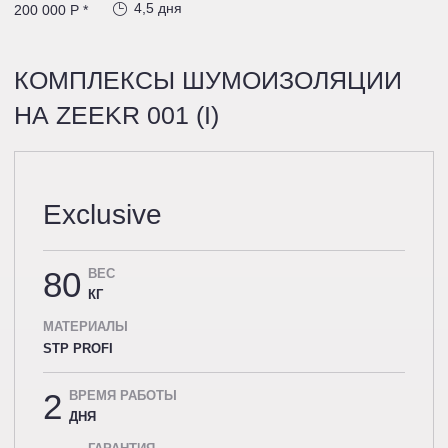
4,5 дня
200 000 P *
КОМПЛЕКСЫ ШУМОИЗОЛЯЦИИ
НА ZEEKR 001 (I)
Exclusive
80
ВЕС
КГ
МАТЕРИАЛЫ
STP PROFI
2
ВРЕМЯ РАБОТЫ
ДНЯ