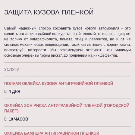
ЗАЩИТА КУЗОВА ПЛЕНКОЙ
Самый надежный способ сохранить кузов нового автомобиля - это
оклеить его антигравийной полиуретановой пленкой, которая защищает
не только от ультрафиолета, помета птиц и реагентов, но и от не
сильных механических повреждений, таких как летящие с дороги камни,
пескоструй, потерости. Мы рекомендуем оклеивать как минимум
основные элементы "зоны риска", до появления на них дефектов.
УСЛУГИ
ПОЛНАЯ ОКЛЕЙКА КУЗОВА АНТИГРАВИЙНОЙ ПЛЕНКОЙ
4 ДНЯ
ОКЛЕЙКА ЗОН РИСКА АНТИГРАВИЙНОЙ ПЛЕНКОЙ (ГОРОДСКОЙ
ПАКЕТ)
10 ЧАСОВ
ОКЛЕЙКА БАМПЕРА АНТИГРАВИЙНОЙ ПЛЕНКОЙ