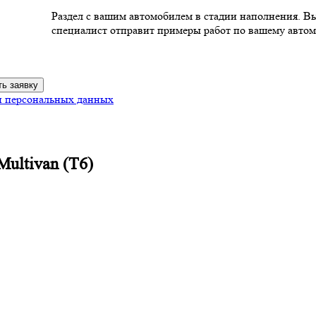
Раздел с вашим автомобилем в стадии наполнения. В
специалист отправит примеры работ по вашему автом
ь заявку
и персональных данных
ultivan (T6)