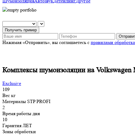
Шумоизоляция
Автозвук
Детейлинг
Другое
Получить пример
Отправит
Нажимая «Отправить», вы соглашаетесь с
правилами обработк
Комплексы шумоизоляции на Volkswagen M
Exclusive
109
Вес
кг
Материалы
STP PROFI
2
Время работы
дня
10
Гарантия
ЛЕТ
Зоны обработки