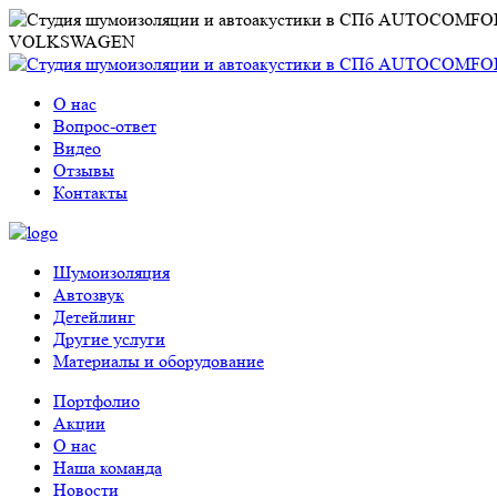
VOLKSWAGEN
О нас
Вопрос-ответ
Видео
Отзывы
Контакты
Шумоизоляция
Автозвук
Детейлинг
Другие услуги
Материалы и оборудование
Портфолио
Акции
О нас
Наша команда
Новости