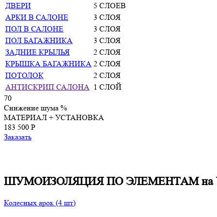
ДВЕРИ
5 СЛОЕВ
АРКИ В САЛОНЕ
3 СЛОЯ
ПОЛ В САЛОНЕ
3 СЛОЯ
ПОЛ БАГАЖНИКА
3 СЛОЯ
ЗАДНИЕ КРЫЛЬЯ
2 СЛОЯ
КРЫШКА БАГАЖНИКА
2 СЛОЯ
ПОТОЛОК
2 СЛОЯ
АНТИСКРИП САЛОНА
1 СЛОЙ
70
Снижение шума
%
МАТЕРИАЛ + УСТАНОВКА
183 500 P
Заказать
ШУМОИЗОЛЯЦИЯ ПО ЭЛЕМЕНТАМ на Volk
Колесных арок (4 шт)