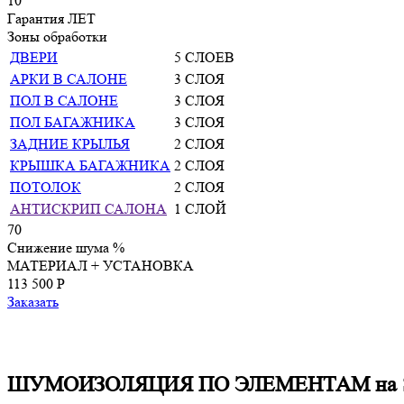
10
Гарантия
ЛЕТ
Зоны обработки
ДВЕРИ
5 СЛОЕВ
АРКИ В САЛОНЕ
3 СЛОЯ
ПОЛ В САЛОНЕ
3 СЛОЯ
ПОЛ БАГАЖНИКА
3 СЛОЯ
ЗАДНИЕ КРЫЛЬЯ
2 СЛОЯ
КРЫШКА БАГАЖНИКА
2 СЛОЯ
ПОТОЛОК
2 СЛОЯ
АНТИСКРИП САЛОНА
1 СЛОЙ
70
Снижение шума
%
МАТЕРИАЛ + УСТАНОВКА
113 500 P
Заказать
ШУМОИЗОЛЯЦИЯ ПО ЭЛЕМЕНТАМ на Skoda