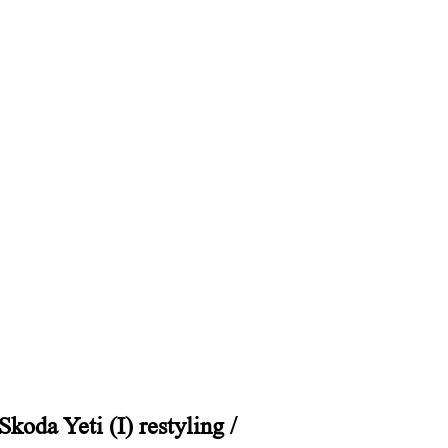
 Yeti (I) restyling
/