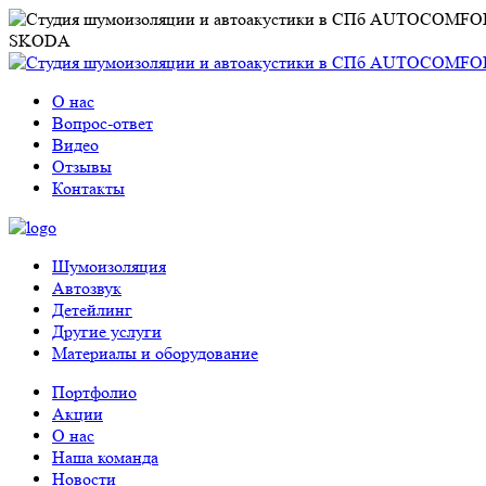
SKODA
О нас
Вопрос-ответ
Видео
Отзывы
Контакты
Шумоизоляция
Автозвук
Детейлинг
Другие услуги
Материалы и оборудование
Портфолио
Акции
О нас
Наша команда
Новости