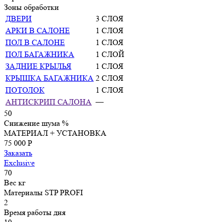
Зоны обработки
ДВЕРИ
3 СЛОЯ
АРКИ В САЛОНЕ
1 СЛОЯ
ПОЛ В САЛОНЕ
1 СЛОЯ
ПОЛ БАГАЖНИКА
1 СЛОЙ
ЗАДНИЕ КРЫЛЬЯ
1 СЛОЯ
КРЫШКА БАГАЖНИКА
2 СЛОЯ
ПОТОЛОК
1 СЛОЯ
АНТИСКРИП САЛОНА
—
50
Снижение шума
%
МАТЕРИАЛ + УСТАНОВКА
75 000 P
Заказать
Exclusive
70
Вес
кг
Материалы
STP PROFI
2
Время работы
дня