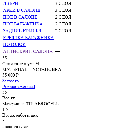
ДВЕРИ
3 СЛОЯ
АРКИ В САЛОНЕ
3 СЛОЯ
ПОЛ В САЛОНЕ
2 СЛОЯ
ПОЛ БАГАЖНИКА
2 СЛОЯ
ЗАДНИЕ КРЫЛЬЯ
2 СЛОЯ
КРЫШКА БАГАЖНИКА
—
ПОТОЛОК
—
АНТИСКРИП САЛОНА
—
35
Снижение шума
%
МАТЕРИАЛ + УСТАНОВКА
55 000 P
Заказать
Premium Aerocell
55
Вес
кг
Материалы
STP AEROCELL
1,5
Время работы
дня
5
Гарантия
лет