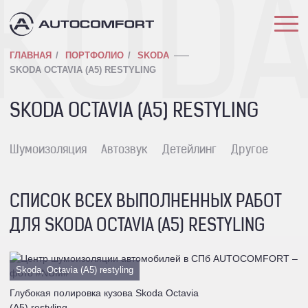
KOD
ГЛАВНАЯ
ПОРТФОЛИО
SKODA
SKODA OCTAVIA (A5) RESTYLING
SKODA OCTAVIA (A5) RESTYLING
Шумоизоляция
Автозвук
Детейлинг
Другое
СПИСОК ВСЕХ ВЫПОЛНЕННЫХ РАБОТ
ДЛЯ SKODA OCTAVIA (A5) RESTYLING
Skoda, Octavia (A5) restyling
Глубокая полировка кузова Skoda Octavia
(A5) restyling