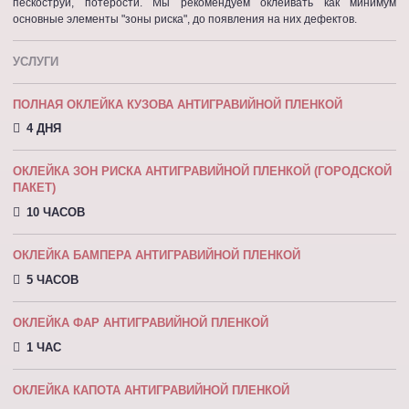
пескоструй, потерости. Мы рекомендуем оклеивать как минимум
основные элементы "зоны риска", до появления на них дефектов.
УСЛУГИ
ПОЛНАЯ ОКЛЕЙКА КУЗОВА АНТИГРАВИЙНОЙ ПЛЕНКОЙ
4 ДНЯ
ОКЛЕЙКА ЗОН РИСКА АНТИГРАВИЙНОЙ ПЛЕНКОЙ (ГОРОДСКОЙ
ПАКЕТ)
10 ЧАСОВ
ОКЛЕЙКА БАМПЕРА АНТИГРАВИЙНОЙ ПЛЕНКОЙ
5 ЧАСОВ
ОКЛЕЙКА ФАР АНТИГРАВИЙНОЙ ПЛЕНКОЙ
1 ЧАС
ОКЛЕЙКА КАПОТА АНТИГРАВИЙНОЙ ПЛEНКOЙ