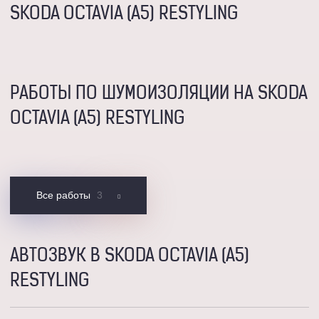
SKODA OCTAVIA (A5) RESTYLING
РАБОТЫ ПО ШУМОИЗОЛЯЦИИ НА SKODA
OCTAVIA (A5) RESTYLING
Все работы
3
АВТОЗВУК В SKODA OCTAVIA (A5)
RESTYLING