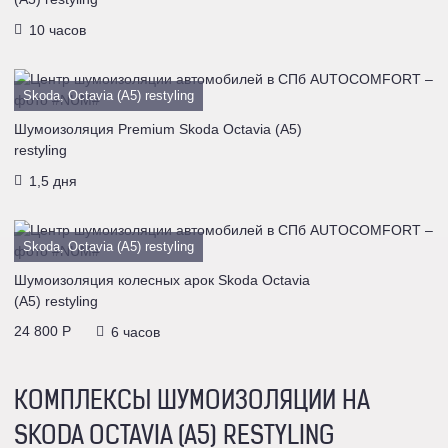
10 часов
Skoda, Octavia (A5) restyling
Шумоизоляция Premium Skoda Octavia (A5)
restyling
1,5 дня
Skoda, Octavia (A5) restyling
Шумоизоляция колесных арок Skoda Octavia
(A5) restyling
24 800 P
6 часов
КОМПЛЕКСЫ ШУМОИЗОЛЯЦИИ НА
SKODA OCTAVIA (A5) RESTYLING