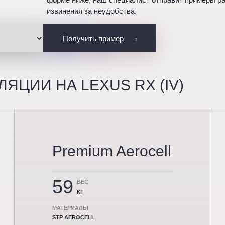
извинения за неудобства.
Получить пример
ЦИИ НА LEXUS RX (IV)
Premium Aerocell
59
ВЕС
КГ
МАТЕРИАЛЫ
STP AEROCELL