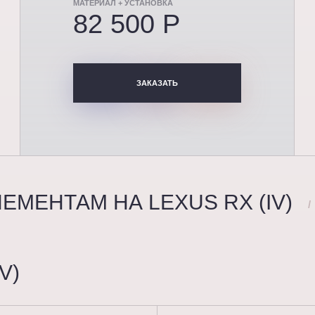
МАТЕРИАЛ + УСТАНОВКА
82 500 P
ЗАКАЗАТЬ
МЕНТАМ НА LEXUS RX (IV)
/
V)