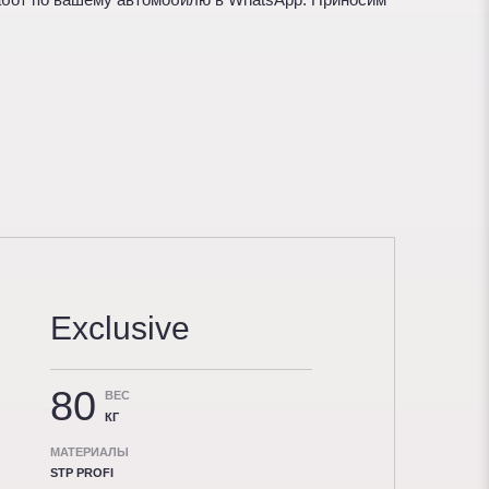
Exclusive
80
ВЕС
КГ
МАТЕРИАЛЫ
STP PROFI