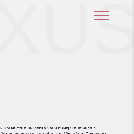
EXU
. Вы можете оставить свой номер телефона в
абот по вашему автомобилю в WhatsApp. Приносим