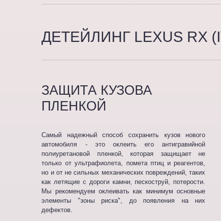
ДЕТЕЙЛИНГ LEXUS RX (I
ЗАЩИТА КУЗОВА
ПЛЕНКОЙ
Самый надежный способ сохранить кузов нового
автомобиля - это оклеить его антигравийной
полиуретановой пленкой, которая защищает не
только от ультрафиолета, помета птиц и реагентов,
но и от не сильных механических повреждений, таких
как летящие с дороги камни, пескоструй, потерости.
Мы рекомендуем оклеивать как минимум основные
элементы "зоны риска", до появления на них
дефектов.