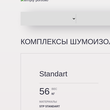
КОМПЛЕКСЫ ШУМОИЗОЛЯ
Standart
56
ВЕС
КГ
МАТЕРИАЛЫ
STP STANDART