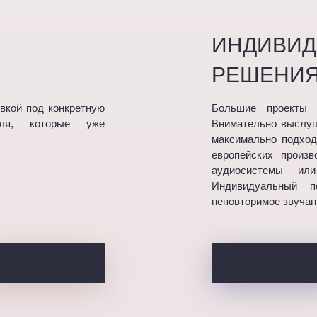
ИНДИВИ
РЕШЕНИ
вкой под конкретную
Большие проекты в
иля, которые уже
Внимательно выслуш
максимально подход
европейских произ
аудиосистемы ил
Индивидуальный 
неповторимое звучан