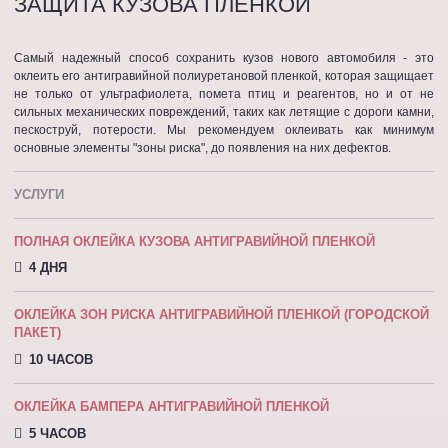
ЗАЩИТА КУЗОВА ПЛЕНКОЙ
Самый надежный способ сохранить кузов нового автомобиля - это
оклеить его антигравийной полиуретановой пленкой, которая защищает
не только от ультрафиолета, помета птиц и реагентов, но и от не
сильных механических повреждений, таких как летящие с дороги камни,
пескоструй, потерости. Мы рекомендуем оклеивать как минимум
основные элементы "зоны риска", до появления на них дефектов.
УСЛУГИ
ПОЛНАЯ ОКЛЕЙКА КУЗОВА АНТИГРАВИЙНОЙ ПЛЕНКОЙ
4 ДНЯ
ОКЛЕЙКА ЗОН РИСКА АНТИГРАВИЙНОЙ ПЛЕНКОЙ (ГОРОДСКОЙ
ПАКЕТ)
10 ЧАСОВ
ОКЛЕЙКА БАМПЕРА АНТИГРАВИЙНОЙ ПЛЕНКОЙ
5 ЧАСОВ