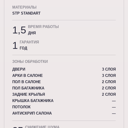
МАТЕРИАЛЫ
STP STANDART
1,5
ВРЕМЯ РАБОТЫ
ДНЯ
1
ГАРАНТИЯ
ГОД
ЗОНЫ ОБРАБОТКИ
ДВЕРИ
3 СЛОЯ
АРКИ В САЛОНЕ
3 СЛОЯ
ПОЛ В САЛОНЕ
2 СЛОЯ
ПОЛ БАГАЖНИКА
2 СЛОЯ
ЗАДНИЕ КРЫЛЬЯ
2 СЛОЯ
КРЫШКА БАГАЖНИКА
—
ПОТОЛОК
—
АНТИСКРИП САЛОНА
—
СНИЖЕНИЕ ШУМА