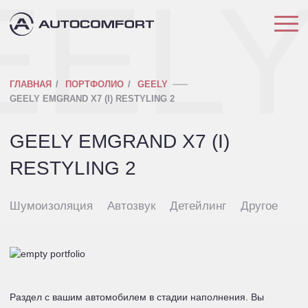
EEL
ГЛАВНАЯ
ПОРТФОЛИО
GEELY
GEELY EMGRAND X7 (I) RESTYLING 2
GEELY EMGRAND X7 (I)
RESTYLING 2
Шумоизоляция
Автозвук
Детейлинг
Другое
Раздел с вашим автомобилем в стадии наполнения. Вы