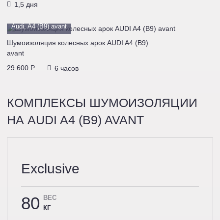
1,5 дня
Audi, A4 (B9) avant
Шумоизоляция колесных арок AUDI A4 (B9)
avant
29 600 P
6 часов
КОМПЛЕКСЫ ШУМОИЗОЛЯЦИИ
НА AUDI A4 (B9) AVANT
Exclusive
80
ВЕС
КГ