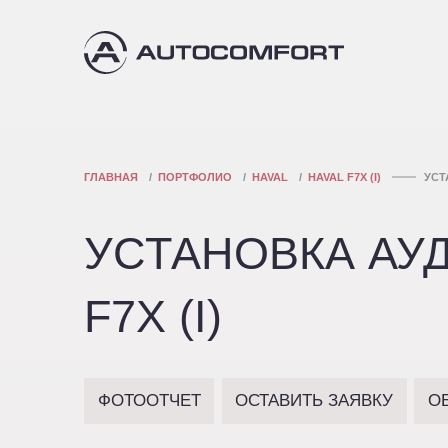
ГЛАВНАЯ
ПОРТФОЛИО
HAVAL
HAVAL F7X (I)
УСТ
УСТАНОВКА АУ
F7X (I)
ФОТООТЧЕТ
ОСТАВИТЬ ЗАЯВКУ
О