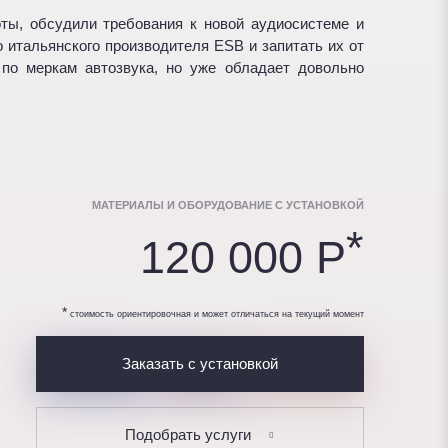
ы, обсудили требования к новой аудиосистеме и
итальянского производителя ESB и запитать их от
 по меркам автозвука, но уже обладает довольно
МАТЕРИАЛЫ И ОБОРУДОВАНИЕ С УСТАНОВКОЙ
*
120 000 P
*
стоимость ориентировочная и может отличаться на текущий момент
Заказать с установкой
Подобрать услуги