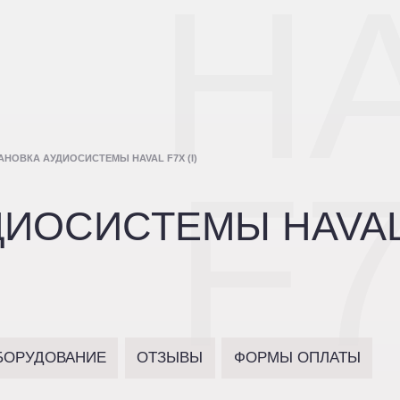
H
АНОВКА АУДИОСИСТЕМЫ HAVAL F7X (I)
F7
ДИОСИСТЕМЫ HAVA
БОРУДОВАНИЕ
ОТЗЫВЫ
ФОРМЫ ОПЛАТЫ