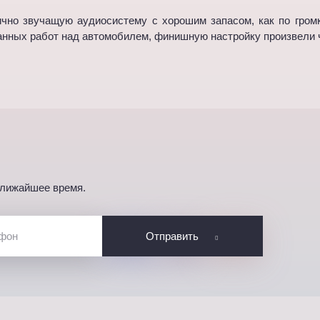
чно звучащую аудиосистему с хорошим запасом, как по громко
ланных работ над автомобилем, финишную настройку произвели 
ближайшее время.
Отправить