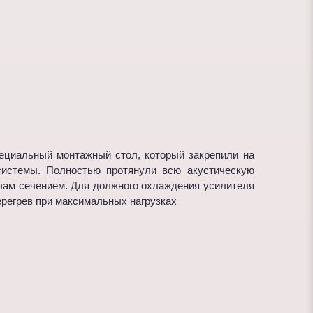
ециальный монтажный стол, который закрепили на
системы. Полностью протянули всю акустическую
ачам сечением. Для должного охлаждения усилителя
перегрев при максимальных нагрузках