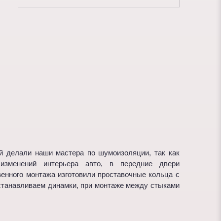
й делали наши мастера по шумоизоляции, так как
зменений интерьера авто, в передние двери
венного монтажа изготовили проставочные кольца с
устанавливаем динамки, при монтаже между стыками