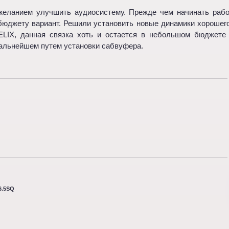
еланием улучшить аудиосистему. Прежде чем начинать работ
юджету вариант. Решили установить новые динамики хорошего 
ELIX, данная связка хоть и остается в небольшом бюджете
дальнейшем путем установки сабвуфера.
.5SQ