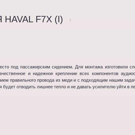
HAVAL F7X (I)
/
есто под пассажирским сидением. Для монтажа изготовили сп
качественное и надежное крепление всех компонентов аудио
нием правильного провода из меди и с подходящим нашим зад
ая будет отводить лишнее тепло и не давать усилителю уйти в 