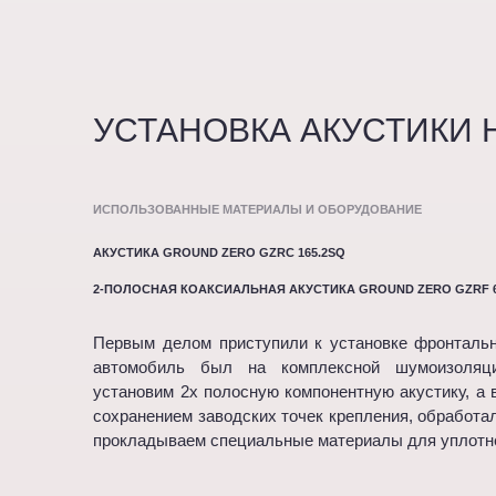
УСТАНОВКА АКУСТИКИ HA
ИСПОЛЬЗОВАННЫЕ МАТЕРИАЛЫ И ОБОРУДОВАНИЕ
АКУСТИКА GROUND ZERO GZRC 165.2SQ
2-ПОЛОСНАЯ КОАКСИАЛЬНАЯ АКУСТИКА GROUND ZERO GZRF 6
Первым делом приступили к установке фронтальн
автомобиль был на комплексной шумоизоляц
установим 2х полосную компонентную акустику, а 
сохранением заводских точек крепления, обработа
прокладываем специальные материалы для уплотн