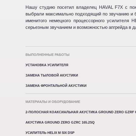
Нашу студию посетил владелец HAVAL F7X с пож
выбрали максимально подходящий по звучанию и б
именитого немецкого процессорного усилителя H
серьезным звучанием и возможностью апгрейда в 
ВЫПОЛНЕННЫЕ РАБОТЫ
УСТАНОВКА УСИЛИТЕЛЯ
ЗАМЕНА ТЫЛОВОЙ АКУСТИКИ
ЗАМЕНА ФРОНТАЛЬНОЙ АКУСТИКИ
МАТЕРИАЛЫ И ОБОРУДОВАНИЕ
2-ПОЛОСНАЯ КОАКСИАЛЬНАЯ АКУСТИКА GROUND ZERO GZRF 6
АКУСТИКА GROUND ZERO GZRC 165.2SQ
УСИЛИТЕЛЬ HELIX M SIX DSP