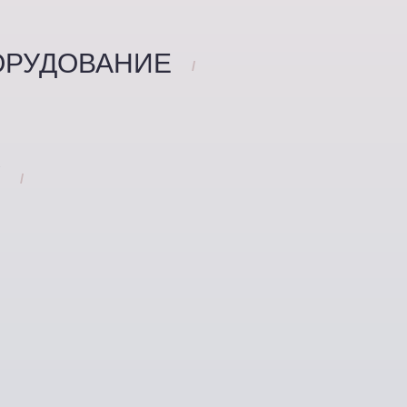
ОРУДОВАНИЕ
/
У
/