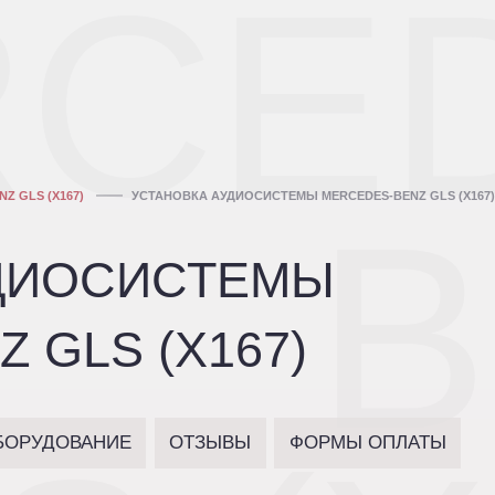
CED
Z GLS (X167)
УСТАНОВКА АУДИОСИСТЕМЫ MERCEDES-BENZ GLS (X167
B
УДИОСИСТЕМЫ
 GLS (X167)
БОРУДОВАНИЕ
ОТЗЫВЫ
ФОРМЫ ОПЛАТЫ