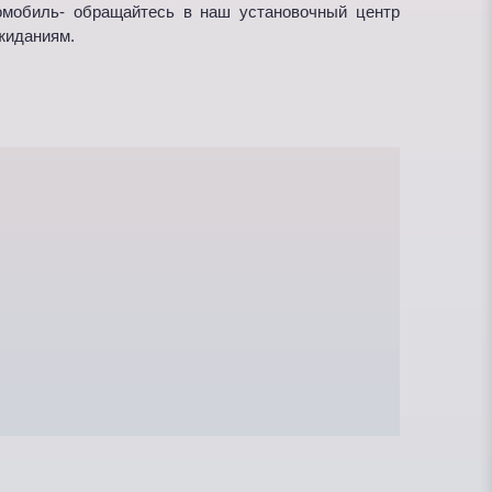
омобиль- обращайтесь в наш установочный центр
жиданиям.