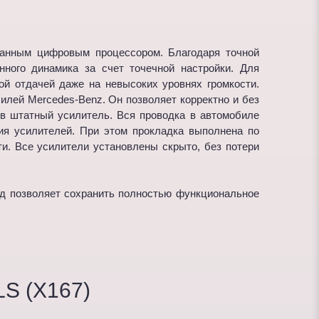
ванным цифровым процессором. Благодаря точной
нного динамика за счет точечной настройки. Для
й отдачей даже на невысоких уровнях громкости.
илей Mercedes-Benz. Он позволяет корректно и без
 в штатный усилитель. Вся проводка в автомобиле
ия усилителей. При этом прокладка выполнена по
и. Все усилители установлены скрыто, без потери
од позволяет сохранить полностью функциональное
S (X167)