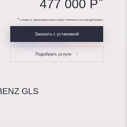
*
477 000 P
*
стоимость ориентировочная и может отличаться на текущий момент
Заказать с установкой
Подобрать услуги
BENZ GLS