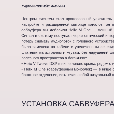
АУДИО-ИНТЕРФЕЙС МАГНУМ-2
Центром системы стал процессорный усилитель 
настройке и расширенной матрице каналов, он п
сабвуфера мы добавили Helix M One — мощный мо
Сигнал в систему поступает через оптический инт
потерь снимать аудиопоток с головного устройст
была заменена на кабели с увеличенным сечение
штатным магистралям и жгутам, без нарушений шт
полезного пространства в багажнике:
• Helix V Twelve DSP в нише левого крыла, рядом с
• Helix M One (сабвуферный моноблок) — в нише 
багажное отделение, исключая любой визуальный н
УСТАНОВКА САБВУФЕРА 