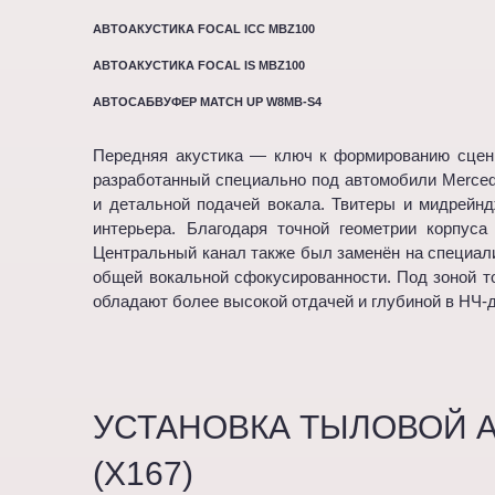
АВТОАКУСТИКА FOCAL ICC MBZ100
АВТОАКУСТИКА FOCAL IS MBZ100
АВТОСАБВУФЕР MATCH UP W8MB-S4
Передняя акустика — ключ к формированию сцены
разработанный специально под автомобили Merced
и детальной подачей вокала. Твитеры и мидрейнд
интерьера. Благодаря точной геометрии корпус
Центральный канал также был заменён на специал
общей вокальной сфокусированности. Под зоной 
обладают более высокой отдачей и глубиной в НЧ-д
УСТАНОВКА ТЫЛОВОЙ А
(X167)