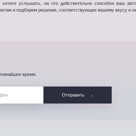
ы хотите услышать, на что действительно способен ваш авт
ектам и подберем решение, соответствующее вашему вкусу и о
ближайшее время.
Отправить