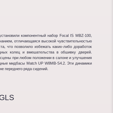
становили компонентный набор Focal IS MBZ-100,
учанием, отличающаяся высокой чувствительностью
та, что позволило избежать каких-либо доработок
одных колец и вмешательства в обшивку дверей.
 сцены при любом положении в салоне и улучшения
ощные мидбасы Match UP W8MB-S4.2. Эти динамики
не переднего ряда сидений.
GLS