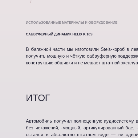
/
ИСПОЛЬЗОВАННЫЕ МАТЕРИАЛЫ И ОБОРУДОВАНИЕ
САБВУФЕРНЫЙ ДИНАМИК HELIX K 10S
В багажной части мы изготовили Stels-короб в л
получить мощную и чёткую сабвуферную поддержку
конструкцию обшивки и не мешает штатной эксплуа
ИТОГ
Автомобиль получил полноценную аудиосистему выс
без искажений, -мощный, артикулированный бас, 
остался в абсолютно штатном виде — ни одной