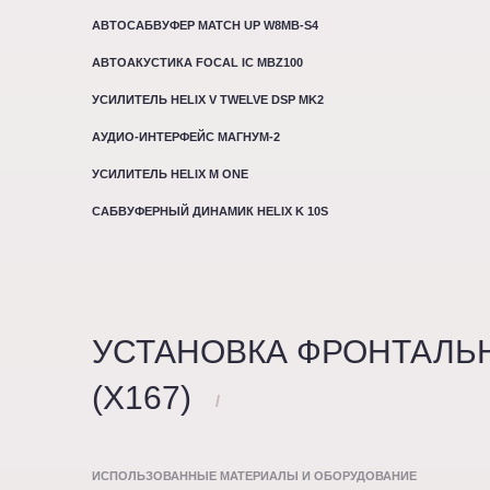
АВТОСАБВУФЕР MATCH UP W8MB-S4
АВТОАКУСТИКА FOCAL IC MBZ100
УСИЛИТЕЛЬ HELIX V TWELVE DSP MK2
АУДИО-ИНТЕРФЕЙС МАГНУМ-2
УСИЛИТЕЛЬ HELIX M ONE
САБВУФЕРНЫЙ ДИНАМИК HELIX K 10S
УСТАНОВКА ФРОНТАЛЬН
(X167)
/
ИСПОЛЬЗОВАННЫЕ МАТЕРИАЛЫ И ОБОРУДОВАНИЕ