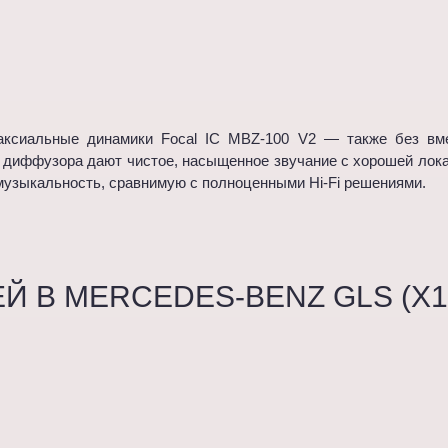
аксиальные динамики Focal IC MBZ-100 V2 — также без вм
диффузора дают чистое, насыщенное звучание с хорошей локал
 музыкальность, сравнимую с полноценными Hi-Fi решениями.
Й В MERCEDES-BENZ GLS (X1