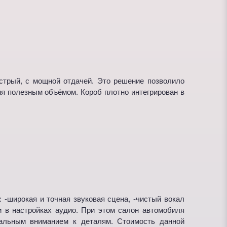
ыстрый, с мощной отдачей. Это решение позволило
я полезным объёмом. Короб плотно интегрирован в
 -широкая и точная звуковая сцена, -чистый вокал
и в настройках аудио. При этом салон автомобиля
альным вниманием к деталям. Стоимость данной