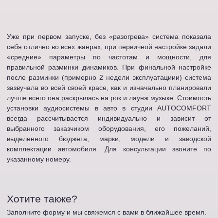
Уже при первом запуске, без «разогрева» система показала
себя отлично во всех жанрах, при первичной настройке задали
«средние» параметры по частотам и мощности, для
правильной разминки динамиков. При финальной настройке
после разминки (примерно 2 недели эксплуатациии) система
зазвучала во всей своей красе, как и изначально планировали
лучше всего она раскрылась на рок и лаунж музыке. Стоимость
установки аудиосистемы в авто в студии AUTOCOMFORT
всегда рассчитывается индивидуально и зависит от
выбранного заказчиком оборудования, его пожеланий,
выделенного бюджета, марки, модели и заводской
комплектации автомобиля. Для консультации звоните по
указанному номеру.
Хотите также?
Заполните форму и мы свяжемся с вами в ближайшее время.