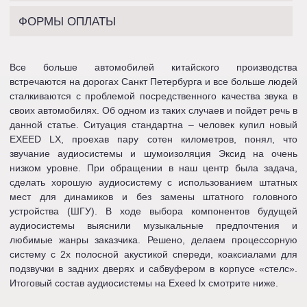
ФОРМЫ ОПЛАТЫ
Все больше автомобилей китайского производства
встречаются на дорогах Санкт Петербурга и все больше людей
сталкиваются с проблемой посредственного качества звука в
своих автомобилях. Об одном из таких случаев и пойдет речь в
данной статье. Ситуация стандартна – человек купил новый
EXEED LX, проехав пару сотен километров, понял, что
звучание аудиосистемы и шумоизоляция Эксид на очень
низком уровне. При обращении в наш центр была задача,
сделать хорошую аудиосистему с использованием штатных
мест для динамиков и без замены штатного головного
устройства (ШГУ). В ходе выбора компонентов будущей
аудиосистемы выяснили музыкальные предпочтения и
любимые жанры заказчика. Решено, делаем процессорную
систему с 2х полосной акустикой спереди, коаксиалами для
подзвучки в задних дверях и сабвуфером в корпусе «стелс».
Итоговый состав аудиосистемы на Exeed lx смотрите ниже.