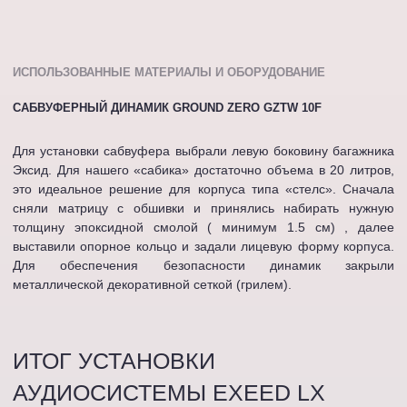
ИСПОЛЬЗОВАННЫЕ МАТЕРИАЛЫ И ОБОРУДОВАНИЕ
САБВУФЕРНЫЙ ДИНАМИК GROUND ZERO GZTW 10F
Для установки сабвуфера выбрали левую боковину багажника
Эксид. Для нашего «сабика» достаточно объема в 20 литров,
это идеальное решение для корпуса типа «стелс». Сначала
сняли матрицу с обшивки и принялись набирать нужную
толщину эпоксидной смолой ( минимум 1.5 см) , далее
выставили опорное кольцо и задали лицевую форму корпуса.
Для обеспечения безопасности динамик закрыли
металлической декоративной сеткой (грилем).
ИТОГ УСТАНОВКИ
АУДИОСИСТЕМЫ EXEED LX