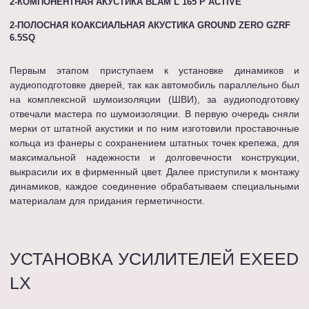
2-КОМПОНЕНТНАЯ АКУСТИКА BLAM L 165 P ACTIVE
2-ПОЛОСНАЯ КОАКСИАЛЬНАЯ АКУСТИКА GROUND ZERO GZRF
6.5SQ
Первым этапом приступаем к установке динамиков и
аудиоподготовке дверей, так как автомобиль параллельно был
на комплексной шумоизоляции (ШВИ), за аудиоподготовку
отвечали мастера по шумоизоляции. В первую очередь сняли
мерки от штатной акустики и по ним изготовили проставочные
кольца из фанеры с сохранением штатных точек крепежа, для
максимальной надежности и долговечности конструкции,
выкрасили их в фирменный цвет. Далее приступили к монтажу
динамиков, каждое соединение обрабатываем специальными
материалам для придания герметичности.
УСТАНОВКА УСИЛИТЕЛЕЙ EXEED
LX