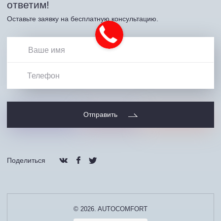
ответим!
Оставьте заявку на бесплатную консультацию.
Отправить
Поделиться
© 2026. AUTOCOMFORT