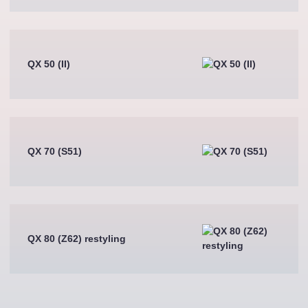
QX 50 (II)
QX 70 (S51)
QX 80 (Z62) restyling