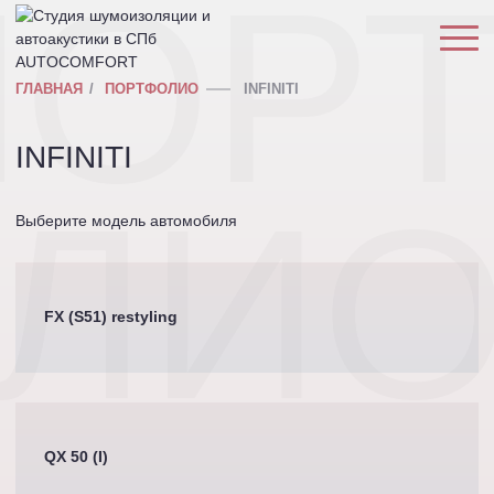
ПОР
ГЛАВНАЯ
ПОРТФОЛИО
INFINITI
INFINITI
ЛИ
Выберите модель автомобиля
FX (S51) restyling
QX 50 (I)