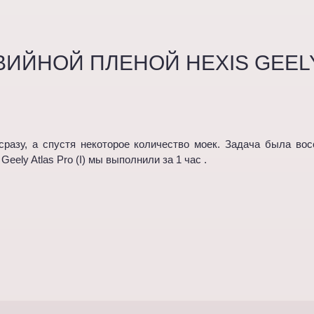
ВИЙНОЙ ПЛЕНОЙ HEXIS GEEL
разу, а спустя некоторое количество моек. Задача была вос
ely Atlas Pro (I) мы выполнили за 1 час .