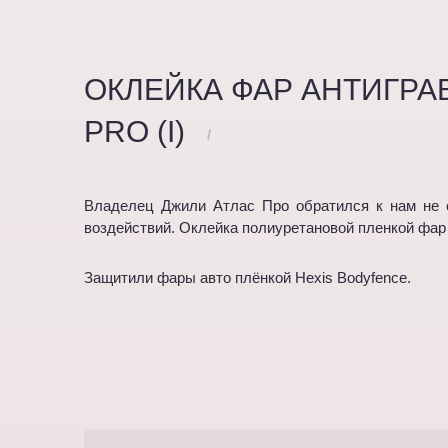
ОКЛЕЙКА ФАР АНТИГРА
PRO (I)
/
Владелец Джили Атлас Про обратился к нам не с
воздействий. Оклейка полиуретановой пленкой фар Ge
Защитили фары авто плёнкой Hexis Bodyfence.