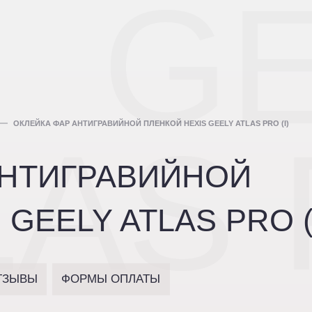
G
ОКЛЕЙКА ФАР АНТИГРАВИЙНОЙ ПЛЕНКОЙ HEXIS GEELY ATLAS PRO (I)
LAS
АНТИГРАВИЙНОЙ
GEELY ATLAS PRO (
ТЗЫВЫ
ФОРМЫ ОПЛАТЫ