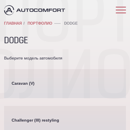
ПОР
ГЛАВНАЯ
ПОРТФОЛИО
DODGE
DODGE
ОЛИ
Выберите модель автомобиля
Caravan (V)
Challenger (III) restyling