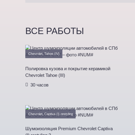
ВСЕ РАБОТЫ
Chevrolet, Tahoe (IV)
Полировка кузова и покрытие керамикой
Chevrolet Tahoe (III)
30 часов
Chevrolet, Captiva (I) restyling
Шумоизоляция Premium Chevrolet Captiva