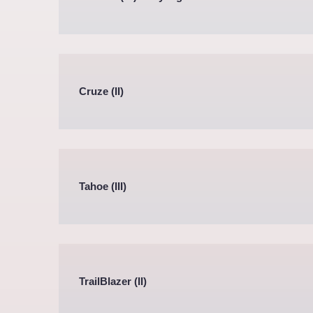
Cruze (II)
Tahoe (III)
TrailBlazer (II)