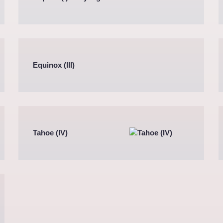
Equinox (III)
Tahoe (IV)