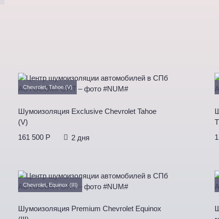
Chevrolet, Tahoe (V)
Шумоизоляция Exclusive Chevrolet Tahoe
Ш
(V)
T
161 500 P
1
2 дня
Chevrolet, Equinox (III)
Шумоизоляция Premium Chevrolet Equinox
Ш