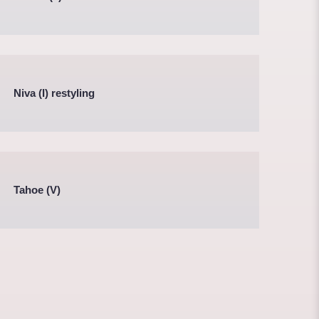
Niva (I) restyling
Tahoe (V)