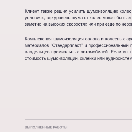
Клиент также решил усилить шумоизоляцию колесн
условиях, где уровень шума от колес может быть з
заметно на высоких скоростях или при езде по нер
Комплексная шумоизоляция салона и колесных аро
материалов "Стандарпласт" и профессиональный п
владельцев премиальных автомобилей. Если вы ц
стоимость шумоизоляции, оклейки или аудиосистем
ВЫПОЛНЕННЫЕ РАБОТЫ