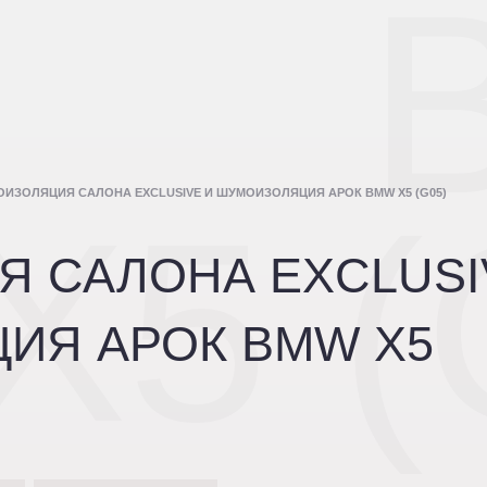
ИЗОЛЯЦИЯ САЛОНА EXCLUSIVE И ШУМОИЗОЛЯЦИЯ АРОК BMW X5 (G05)
X5 (
 САЛОНА EXCLUSI
ИЯ АРОК BMW X5