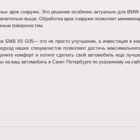
ых арок снаружи. Это решение особенно актуально для BMW X
начительно выше. Обработка арок снаружи позволяет минимизир
овным поверхностям.
к БМВ X5 G05— это не просто улучшение, а инвестиция в ко
одход наших специалистов позволяют достичь максимального
ените комфорт и хотите сделать свой автомобиль еще лучше,
ы на ваш автомобиль в Санкт Петербурге по указанному на сай