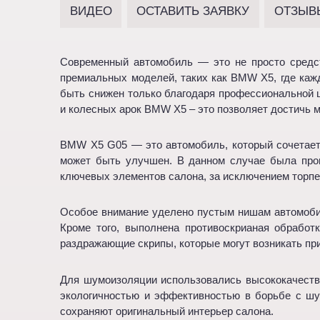
ВИДЕО
ОСТАВИТЬ ЗАЯВКУ
ОТЗЫВ
Современный автомобиль — это не просто средст
премиальных моделей, таких как BMW X5, где каж
быть снижен только благодаря профессиональной ш
и колесных арок BMW X5 – это позволяет достичь 
BMW X5 G05 — это автомобиль, который сочетает в
может быть улучшен. В данном случае была пров
ключевых элементов салона, за исключением торп
Особое внимание уделено пустым нишам автомобил
Кроме того, выполнена противоскрианая обработ
раздражающие скрипы, которые могут возникать пр
Для шумоизоляции использовались высококачестве
экологичностью и эффективностью в борьбе с шу
сохраняют оригинальный интерьер салона.