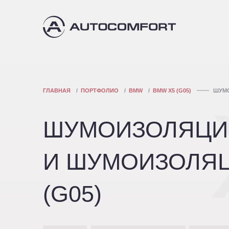
ГЛАВНАЯ
ПОРТФОЛИО
BMW
BMW X5 (G05)
ШУМО
ШУМОИЗОЛЯЦИЯ
И ШУМОИЗОЛЯЦ
(G05)