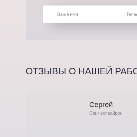
ОТЗЫВЫ О НАШЕЙ РАБ
Сергей
Санг енг кайрон