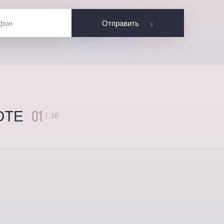
Отправить
01
ОТЕ
/
10