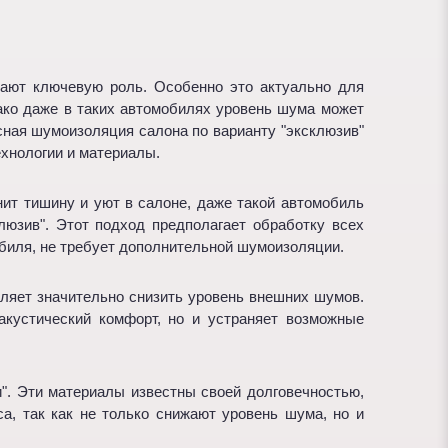
рают ключевую роль. Особенно это актуально для
ако даже в таких автомобилях уровень шума может
сная шумоизоляция салона по варианту "эксклюзив"
ехнологии и материалы.
нит тишину и уют в салоне, даже такой автомобиль
юзив". Этот подход предполагает обработку всех
биля, не требует дополнительной шумоизоляции.
ляет значительно снизить уровень внешних шумов.
акустический комфорт, но и устраняет возможные
". Эти материалы известны своей долговечностью,
, так как не только снижают уровень шума, но и