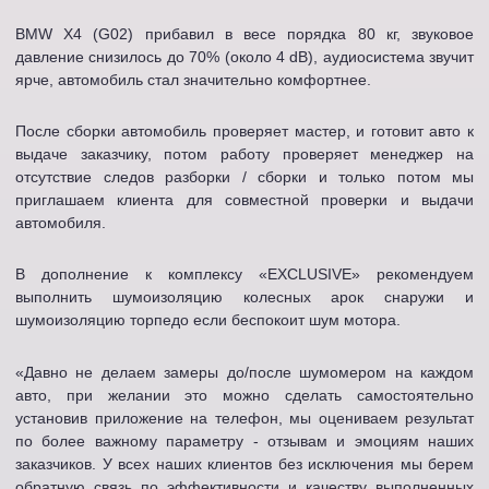
BMW X4 (G02) прибавил в весе порядка 80 кг, звуковое
давление снизилось до 70% (около 4 dB), аудиосистема звучит
ярче, автомобиль стал значительно комфортнее.
После сборки автомобиль проверяет мастер, и готовит авто к
выдаче заказчику, потом работу проверяет менеджер на
отсутствие следов разборки / сборки и только потом мы
приглашаем клиента для совместной проверки и выдачи
автомобиля.
В дополнение к комплексу «EXCLUSIVE» рекомендуем
выполнить шумоизоляцию колесных арок снаружи и
шумоизоляцию торпедо если беспокоит шум мотора.
«Давно не делаем замеры до/после шумомером на каждом
авто, при желании это можно сделать самостоятельно
установив приложение на телефон, мы оцениваем результат
по более важному параметру - отзывам и эмоциям наших
заказчиков. У всех наших клиентов без исключения мы берем
обратную связь по эффективности и качеству выполненных