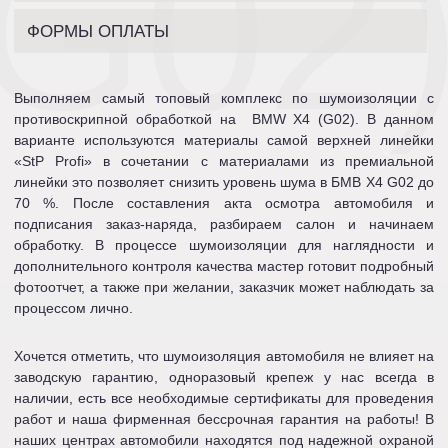
(G02
ФОРМЫ ОПЛАТЫ
Выполняем самый топовый комплекс по шумоизоляции с
противоскрипной обработкой на BMW X4 (G02). В данном
варианте используются материалы самой верхней линейки
«StP Profi» в сочетании с материалами из премиальной
линейки это позволяет снизить уровень шума в БМВ Х4 G02 до
70 %. После составления акта осмотра автомобиля и
подписания заказ-наряда, разбираем салон и начинаем
обработку. В процессе шумоизоляции для наглядности и
дополнительного контроля качества мастер готовит подробный
фотоотчет, а также при желании, заказчик может наблюдать за
процессом лично.
Хочется отметить, что шумоизоляция автомобиля не влияет на
заводскую гарантию, одноразовый крепеж у нас всегда в
наличии, есть все необходимые сертификаты для проведения
работ и наша фирменная бессрочная гарантия на работы! В
наших центрах автомобили находятся под надежной охраной