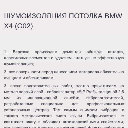
ШУМОИЗОЛЯЦИЯ ПОТОЛКА BMW
X4 (G02)
Бережно производим демонтаж обшивки потолка,
пластиковых элементов и удаляем штатную не эффективную
шумоизоляцию;
все поверхности перед нанесением материала обязательно
очищаем и обезжириваем;
после подготовительных работ, плотно прикатываем на
металл первый слой - виброизолятор «StP Profi» толщиной 2,5
мм из инновационной линейки вибропоглотителей,
разработанных специально для профессиональных
установочных центров. Тем самым снимаем вибрации с
тонкого металлического листа крыши. Виброизолятор не
впитывает влагу и обладает антикоррозийными свойствами,
это специальная мастика на алюминиевой фольге работает в