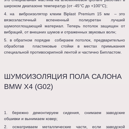
широком диапазоне температур (от -45°С до +100°С);
на виброизолятор клеим Biplast Premium 15 мм – это
вязкоэластичный вспененный полиуретан лучший
шумопоглощающий материал. Теперь потолок защищен от
вибраций, от внешних шумов и отраженных звуковых волн;
в обратном порядке собираем потолок, предварительно
обработав пластиковые стойки в местах примыкания
специальной противоскрипной лентой и частично Бипластом.
ШУМОИЗОЛЯЦИЯ ПОЛА САЛОНА
BMW X4 (G02)
бережно демонтируем сидения, снимаем заводские
обшивки и вынимаем ковер;
осматриваем металлические части, если заводской