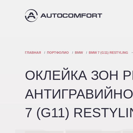
ГЛАВНАЯ
ПОРТФОЛИО
BMW
BMW 7 (G11) RESTYLING
ОКЛЕЙКА ЗОН 
АНТИГРАВИЙНО
7 (G11) RESTYL