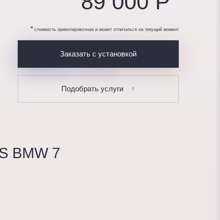
89 000 P
*
стоимость ориентировочная и может отличаться на текущий момент
Заказать с установкой
Подобрать услуги
S BMW 7