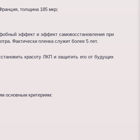
Франция, толщина 185 мкр;
рофобный эффект и эффект самовосстановления при
отра. Фактически пленка служит более 5 лет.
осстановить красоту ЛКП и защитить его от будущих
ким основным критериям: