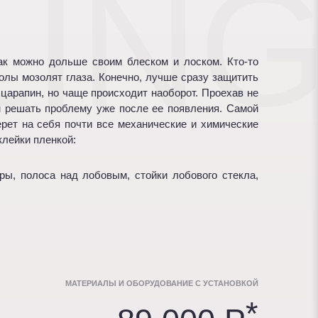
LIN
как можно дольше своим блеском и лоском. Кто-то
колы мозолят глаза. Конечно, лучше сразу защитить
царапин, но чаще происходит наоборот. Проехав не
м решать проблему уже после ее появления. Самой
ерет на себя почти все механические и химические
клейки пленкой:
ры, полоса над лобовым, стойки лобового стекла,
МАТЕРИАЛЫ И ОБОРУДОВАНИЕ С УСТАНОВКОЙ
*