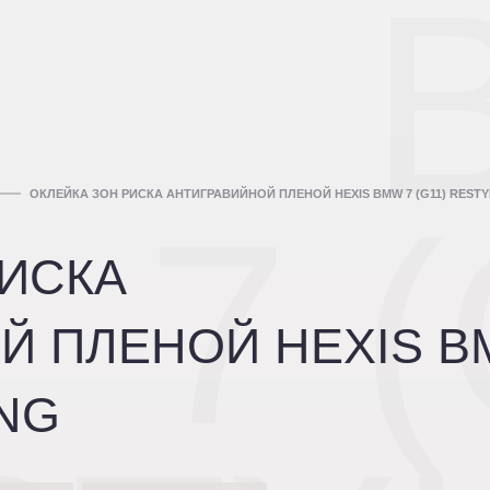
ОКЛЕЙКА ЗОН РИСКА АНТИГРАВИЙНОЙ ПЛЕНОЙ HEXIS BMW 7 (G11) RESTY
7 
РИСКА
Й ПЛЕНОЙ HEXIS 
ING