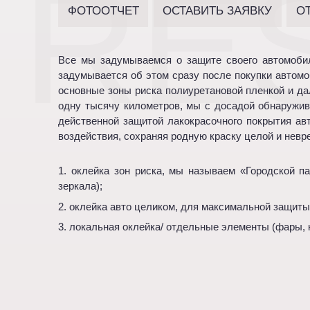
RE
ФОТООТЧЕТ
ОСТАВИТЬ ЗАЯВКУ
О
Все мы задумываемся о защите своего автомобиля
задумывается об этом сразу после покупки автомоб
основные зоны риска полиуретановой пленкой и да
одну тысячу километров, мы с досадой обнаружив
действенной защитой лакокрасочного покрытия авт
воздействия, сохраняя родную краску целой и нев
оклейка зон риска, мы называем «Городской па
зеркала);
оклейка авто целиком, для максимальной защиты
локальная оклейка/ отдельные элементы (фары, ка