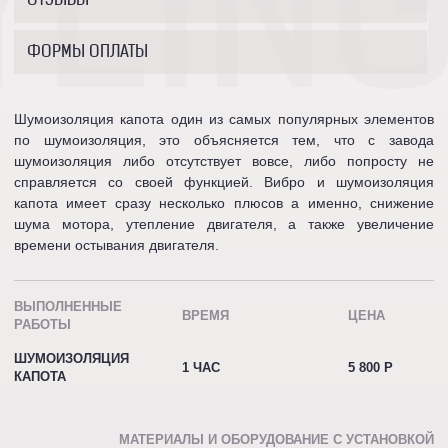
YLIN
ОТЗЫВЫ
ФОРМЫ ОПЛАТЫ
Шумоизоляция капота один из самых популярных элементов
по шумоизоляция, это объясняется тем, что с завода
шумоизоляция либо отсутствует вовсе, либо попросту не
справляется со своей функцией. Вибро и шумоизоляция
капота имеет сразу несколько плюсов а именно, снижение
шума мотора, утепление двигателя, а также увеличение
времени остывания двигателя.
ВЫПОЛНЕННЫЕ
ВРЕМЯ
ЦЕНА
РАБОТЫ
ШУМОИЗОЛЯЦИЯ
1 ЧАС
5 800 P
КАПОТА
МАТЕРИАЛЫ И ОБОРУДОВАНИЕ С УСТАНОВКОЙ