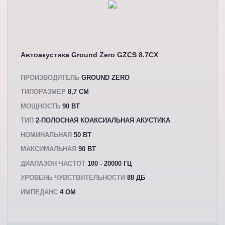
Автоакустика Ground Zero GZCS 8.7CX
ПРОИЗВОДИТЕЛЬ
GROUND ZERO
ТИПОРАЗМЕР
8,7 СМ
МОЩНОСТЬ
90 ВТ
ТИП
2-ПОЛОСНАЯ КОАКСИАЛЬНАЯ АКУСТИКА
НОМИНАЛЬНАЯ
50 ВТ
МАКСИМАЛЬНАЯ
90 ВТ
ДИАПАЗОН ЧАСТОТ
100 - 20000 ГЦ
УРОВЕНЬ ЧУВСТВИТЕЛЬНОСТИ
88 ДБ
ИМПЕДАНС
4 ОМ